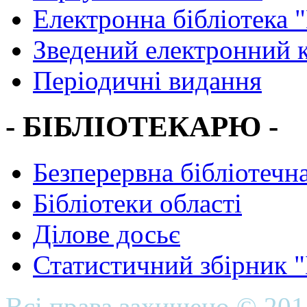
Електронна бібліотека 
Зведений електронний к
Періодичні видання
- БІБЛІОТЕКАРЮ -
Безперервна бібліотечна
Бібліотеки області
Ділове досьє
Статистичний збірник 
Всі права захищено © 20