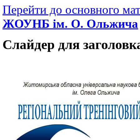
Перейти до основного мат
ЖОУНБ ім. О. Ольжича
Слайдер для заголовк