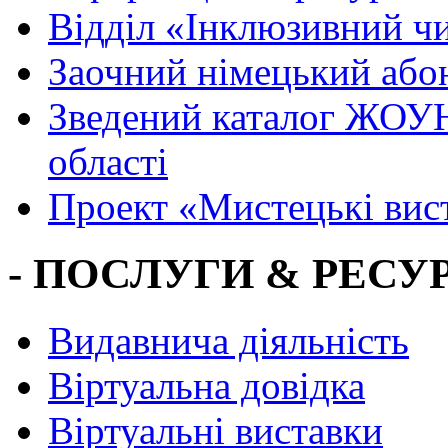
Вiддiл «Інклюзивний ч
Заочний німецький або
Зведений каталог ЖОУН
області
Проект «Мистецькі вис
- ПОСЛУГИ & РЕСУР
Видавнича діяльність
Віртуальна довідка
Віртуальні виставки