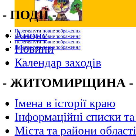
- ПОДІЇ -
Переглянути повне зображення
Анонс
Переглянути повне зображення
Переглянути повне зображення
Новини
Переглянути повне зображення
Календар заходів
- ЖИТОМИРЩИНА -
Імена в історії краю
Інформаційні списки та
Міста та райони област