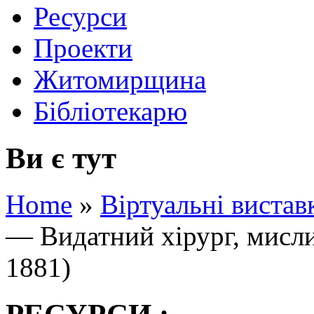
Ресурси
Проекти
Житомирщина
Бібліотекарю
Ви є тут
Home
»
Віртуальні вистав
— Видатний хірург, мисли
1881)