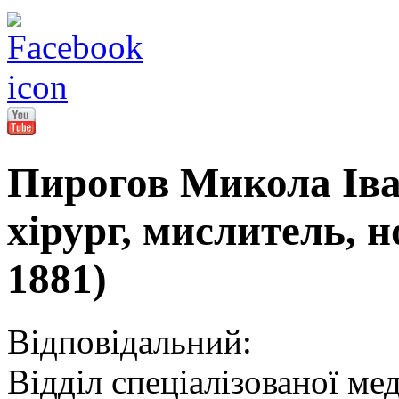
Пирогов Микола Ів
хірург, мислитель, н
1881)
Відповідальний:
Відділ спеціалізованої ме