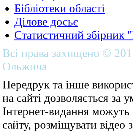
Бібліотеки області
Ділове досьє
Статистичний збірник 
Всі права захищено © 20
Ольжича
Передрук та інше викорис
на сайті дозволяється за 
Інтернет-видання можуть 
сайту, розміщувати відео 