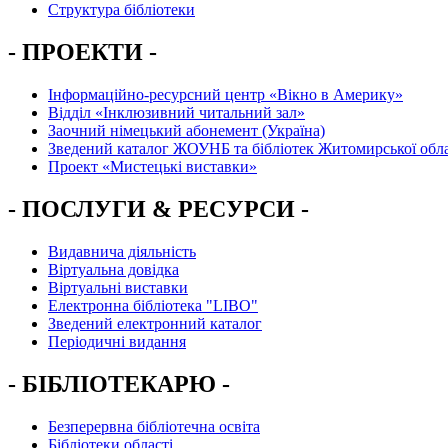
Структура бібліотеки
- ПРОЕКТИ -
Інформаційно-ресурсний центр «Вікно в Америку»
Вiддiл «Інклюзивний читальний зал»
Заочний німецький абонемент (Україна)
Зведений каталог ЖОУНБ та бібліотек Житомирської обла
Проект «Мистецькі виставки»
- ПОСЛУГИ & РЕСУРСИ -
Видавнича діяльність
Віртуальна довідка
Віртуальні виставки
Електронна бібліотека "LIBO"
Зведений електронний каталог
Періодичні видання
- БІБЛІОТЕКАРЮ -
Безперервна бібліотечна освіта
Бібліотеки області