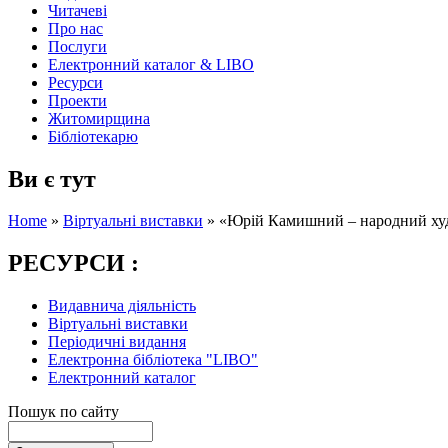
Читачеві
Про нас
Послуги
Електронний каталог & LIBO
Ресурси
Проекти
Житомирщина
Бібліотекарю
Ви є тут
Home
»
Віртуальні виставки
»
«Юрій Камишний – народний ху
РЕСУРСИ :
Видавнича діяльність
Віртуальні виставки
Періодичні видання
Електронна бібліотека "LIBO"
Електронний каталог
Пошук по сайту