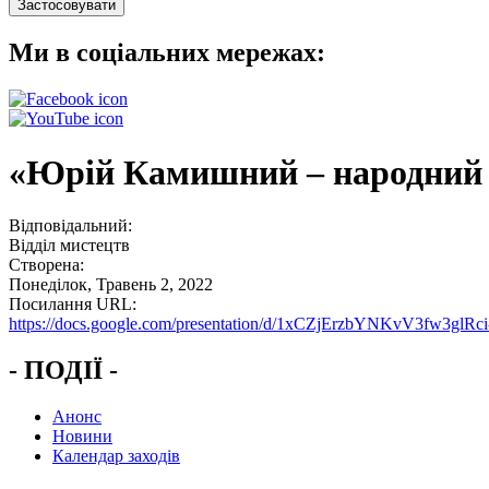
Ми в соціальних мережах:
«Юрій Камишний – народний 
Відповідальний:
Відділ мистецтв
Створена:
Понеділок, Травень 2, 2022
Посилання URL:
https://docs.google.com/presentation/d/1xCZjErzbYNKvV3fw3gl
- ПОДІЇ -
Анонс
Новини
Календар заходів