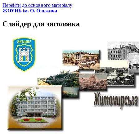
Перейти до основного матеріалу
ЖОУНБ ім. О. Ольжича
Слайдер для заголовка