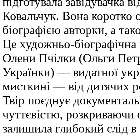
підготувала завідувачка ві
Ковальчук. Вона коротко 
біографією авторки, а так
Це художньо-біографічна п
Олени Пчілки (Ольги Петр
Українки) — видатної укра
мисткині — від дитячих ро
Твір поєднує документаль
чуттєвістю, розкриваючи 
залишила глибокий слід в 