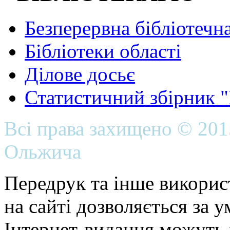
Безперервна бібліотечна
Бібліотеки області
Ділове досьє
Статистичний збірник 
Всі права захищено © 20
Ольжича
Передрук та інше викорис
на сайті дозволяється за 
Інтернет-видання можуть 