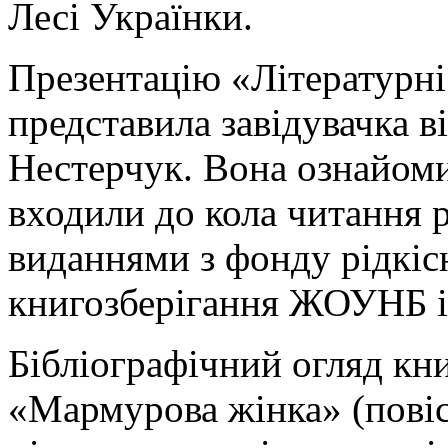
Лесі Українки.
Презентацію «Літературні
представила завідувачка в
Нестерчук. Вона ознайоми
входили до кола читання р
виданнями з фонду рідкісн
книгозберігання ЖОУНБ і
Бібліографічний огляд кн
«Мармурова жінка» (повіс