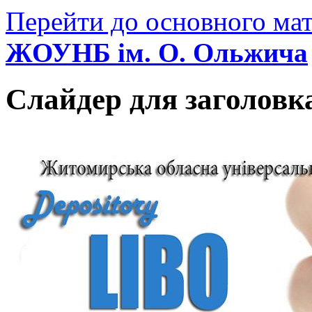
Перейти до основного мат
ЖОУНБ ім. О. Ольжича
Слайдер для заголовк