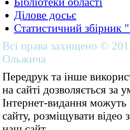
Бібліотеки області
Ділове досьє
Статистичний збірник 
Всі права захищено © 20
Ольжича
Передрук та інше викорис
на сайті дозволяється за 
Інтернет-видання можуть 
сайту, розміщувати відео 
наш сайт.