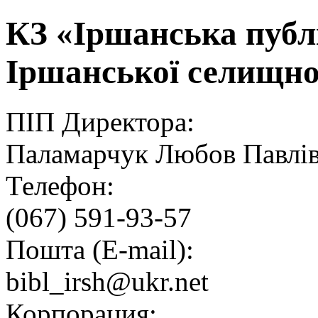
КЗ «Іршанська публі
Іршанської селищно
ПІП Директора:
Паламарчук Любов Павлі
Телефон:
(067) 591-93-57
Пошта (E-mail):
bibl_irsh@ukr.net
Корпорация: