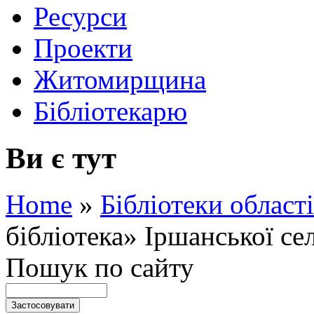
Ресурси
Проекти
Житомирщина
Бібліотекарю
Ви є тут
Home
»
Бібліотеки області
бібліотека» Іршанської с
Пошук по сайту