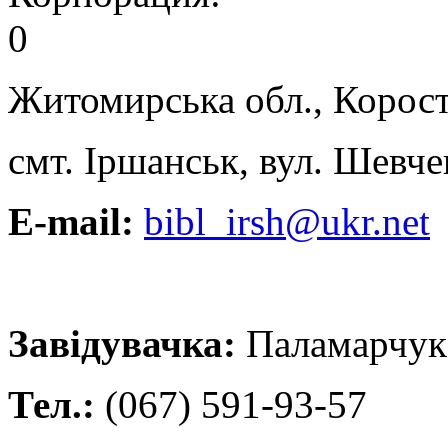
0
Житомирська обл., Корост
смт. Іршанськ, вул. Шевче
E-mail:
bibl_irsh@ukr.net
Завідувачка:
Паламарчук
Тел.:
(067) 591-93-57