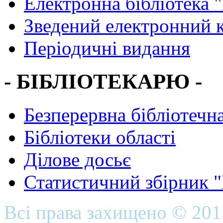
Електронна бібліотека 
Зведений електронний к
Періодичні видання
- БІБЛІОТЕКАРЮ -
Безперервна бібліотечна
Бібліотеки області
Ділове досьє
Статистичний збірник 
Всі права захищено © 20