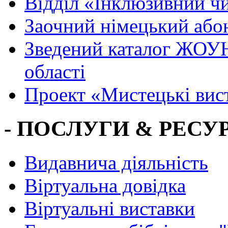
Вiддiл «Інклюзивний ч
Заочний німецький або
Зведений каталог ЖОУН
області
Проект «Мистецькі вис
- ПОСЛУГИ & РЕСУР
Видавнича діяльність
Віртуальна довідка
Віртуальні виставки