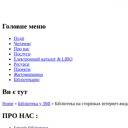
Головне меню
Події
Читачеві
Про нас
Послуги
Електронний каталог & LIBO
Ресурси
Проекти
Житомирщина
Бібліотекарю
Ви є тут
Home
»
Бібліотека у ЗМІ
»
Бібліотека на сторінках інтернет-вида
ПРО НАС :
Історія бібліотеки