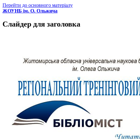
Перейти до основного матеріалу
ЖОУНБ ім. О. Ольжича
Слайдер для заголовка