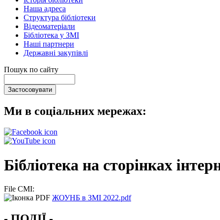
Наша адреса
Структура бібліотеки
Відеоматеріали
Бібліотека у ЗМІ
Наші партнери
Державні закупівлі
Пошук по сайту
Ми в соціальних мережах:
Бібліотека на сторінках інтерн
File CMI:
ЖОУНБ в ЗМІ 2022.pdf
- ПОДІЇ -