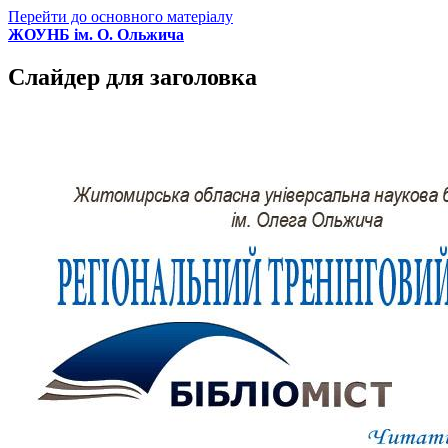
Перейти до основного матеріалу
ЖОУНБ ім. О. Ольжича
Слайдер для заголовка