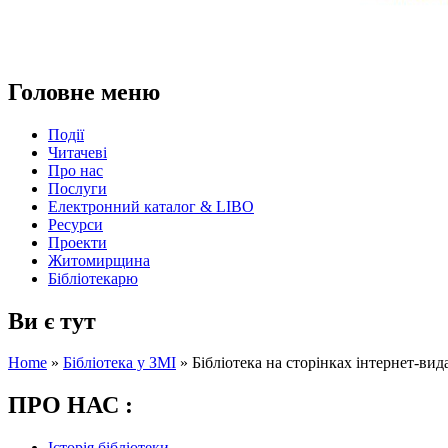
Головне меню
Події
Читачеві
Про нас
Послуги
Електронний каталог & LIBO
Ресурси
Проекти
Житомирщина
Бібліотекарю
Ви є тут
Home
»
Бібліотека у ЗМІ
»
Бібліотека на сторінках інтернет-вида
ПРО НАС :
Історія бібліотеки