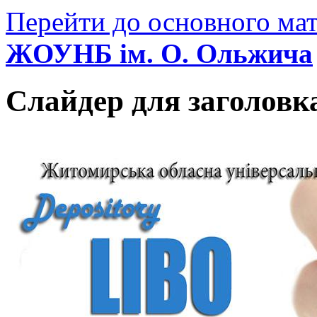
Перейти до основного мат
ЖОУНБ ім. О. Ольжича
Слайдер для заголовк