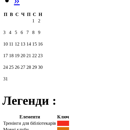
П
В
С
Ч
П
С
Н
1
2
3
4
5
6
7
8
9
10
11
12
13
14
15
16
17
18
19
20
21
22
23
24
25
26
27
28
29
30
31
Легенди :
Елементи
Ключ
Тренінги для бібліотекарів
Мовні клуби