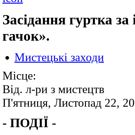
Засідання гуртка за
гачок».
Мистецькі заходи
Місце:
Від. л-ри з мистецтв
П'ятниця, Листопад 22, 2
- ПОДІЇ -