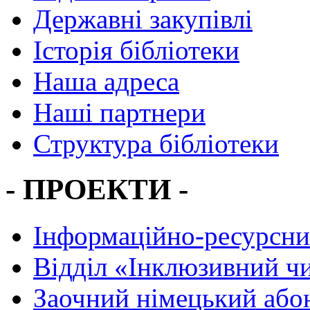
Державні закупівлі
Історія бібліотеки
Наша адреса
Наші партнери
Структура бібліотеки
- ПРОЕКТИ -
Інформаційно-ресурсни
Вiддiл «Інклюзивний ч
Заочний німецький або