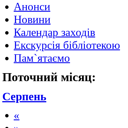
Анонси
Новини
Календар заходів
Екскурсія бібліотекою
Пам`ятаємо
Поточний місяц:
Серпень
«
»