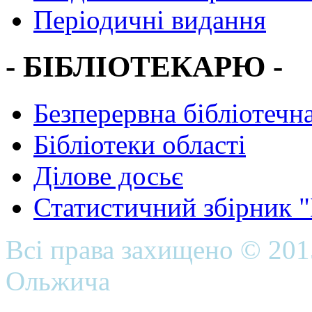
Періодичні видання
- БІБЛІОТЕКАРЮ -
Безперервна бібліотечна
Бібліотеки області
Ділове досьє
Статистичний збірник 
Всі права захищено © 20
Ольжича