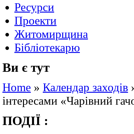
Ресурси
Проекти
Житомирщина
Бібліотекарю
Ви є тут
Home
»
Календар заходів
інтересами «Чарівний гач
ПОДІЇ :