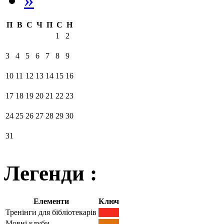
П
В
С
Ч
П
С
Н
1
2
3
4
5
6
7
8
9
10
11
12
13
14
15
16
17
18
19
20
21
22
23
24
25
26
27
28
29
30
31
Легенди :
Елементи
Ключ
Тренінги для бібліотекарів
Мовні клуби