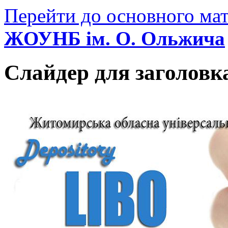
Перейти до основного мат
ЖОУНБ ім. О. Ольжича
Слайдер для заголовк