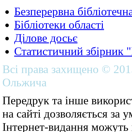
Безперервна бібліотечна
Бібліотеки області
Ділове досьє
Статистичний збірник 
Всі права захищено © 20
Ольжича
Передрук та інше викорис
на сайті дозволяється за 
Інтернет-видання можуть 