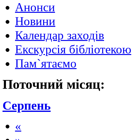
Анонси
Новини
Календар заходів
Екскурсія бібліотекою
Пам`ятаємо
Поточний місяц:
Серпень
«
»