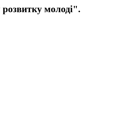
 розвитку молоді".