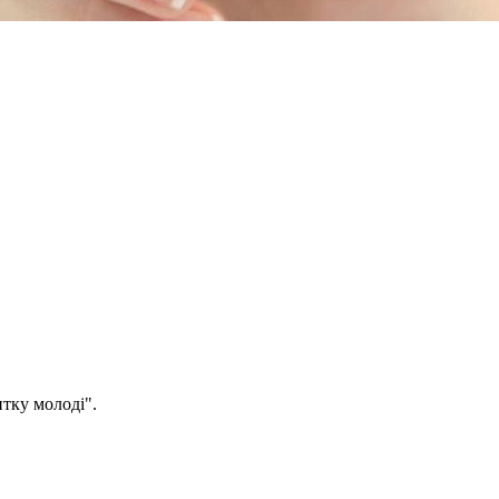
тку молоді".