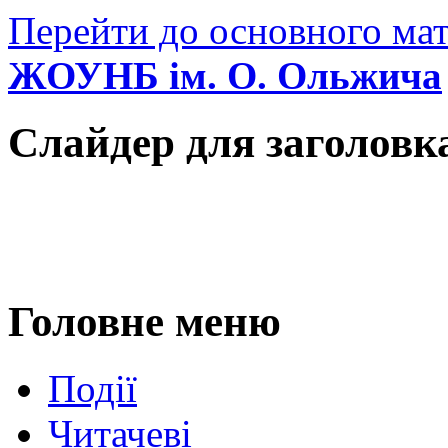
Перейти до основного мат
ЖОУНБ ім. О. Ольжича
Слайдер для заголовк
Головне меню
Події
Читачеві