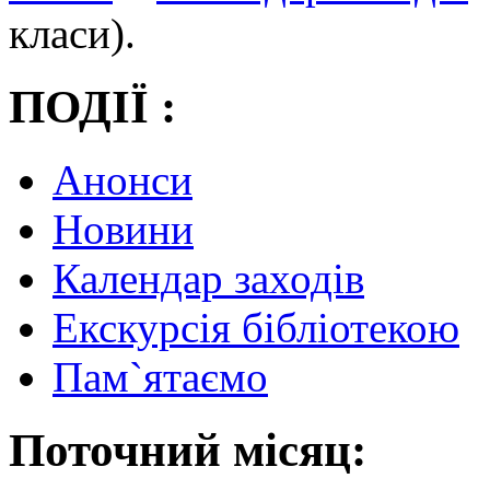
класи).
ПОДІЇ :
Анонси
Новини
Календар заходів
Екскурсія бібліотекою
Пам`ятаємо
Поточний місяц: