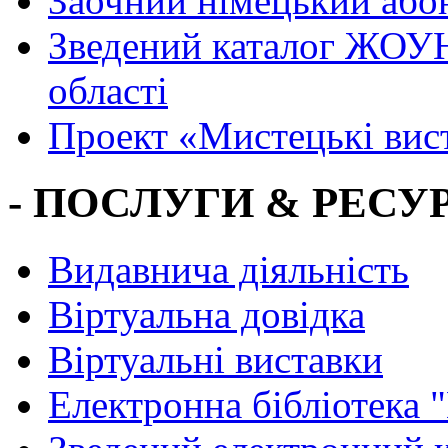
Заочний німецький або
Зведений каталог ЖОУН
області
Проект «Мистецькі вис
- ПОСЛУГИ & РЕСУР
Видавнича діяльність
Віртуальна довідка
Віртуальні виставки
Електронна бібліотека 