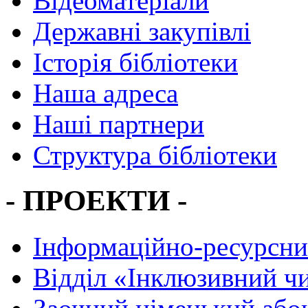
Відеоматеріали
Державні закупівлі
Історія бібліотеки
Наша адреса
Наші партнери
Структура бібліотеки
- ПРОЕКТИ -
Інформаційно-ресурсни
Вiддiл «Інклюзивний ч