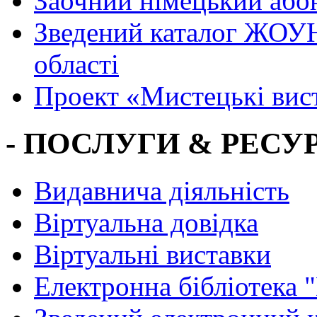
Заочний німецький або
Зведений каталог ЖОУН
області
Проект «Мистецькі вис
- ПОСЛУГИ & РЕСУР
Видавнича діяльність
Віртуальна довідка
Віртуальні виставки
Електронна бібліотека 