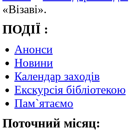
«Візаві».
ПОДІЇ :
Анонси
Новини
Календар заходів
Екскурсія бібліотекою
Пам`ятаємо
Поточний місяц: