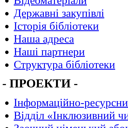
Відеоматеріали
Державні закупівлі
Історія бібліотеки
Наша адреса
Наші партнери
Структура бібліотеки
- ПРОЕКТИ -
Інформаційно-ресурсни
Вiддiл «Інклюзивний ч