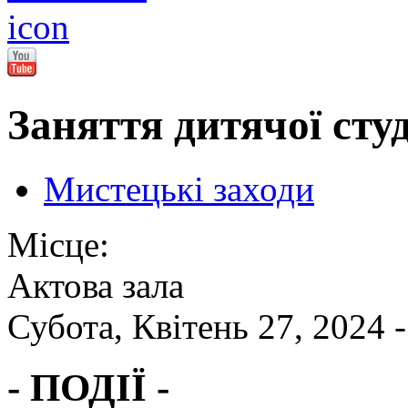
Заняття дитячої студі
Мистецькі заходи
Місце:
Актова зала
Субота, Квітень 27, 2024 
- ПОДІЇ -