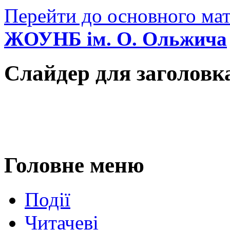
Перейти до основного мат
ЖОУНБ ім. О. Ольжича
Слайдер для заголовк
Головне меню
Події
Читачеві