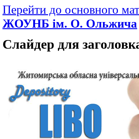
Перейти до основного мат
ЖОУНБ ім. О. Ольжича
Слайдер для заголовк