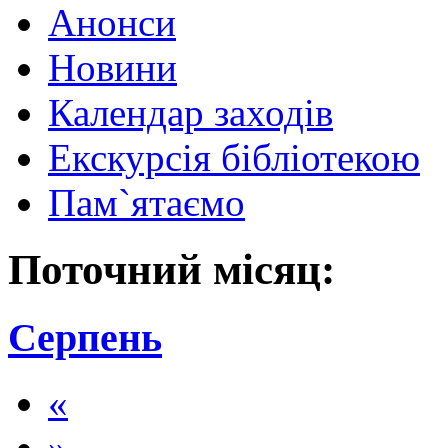
Анонси
Новини
Календар заходів
Екскурсія бібліотекою
Пам`ятаємо
Поточний місяц:
Серпень
«
»