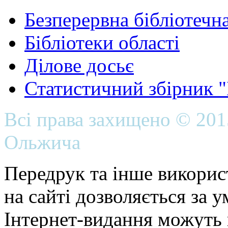
Безперервна бібліотечна
Бібліотеки області
Ділове досьє
Статистичний збірник 
Всі права захищено © 20
Ольжича
Передрук та інше викорис
на сайті дозволяється за 
Інтернет-видання можуть 