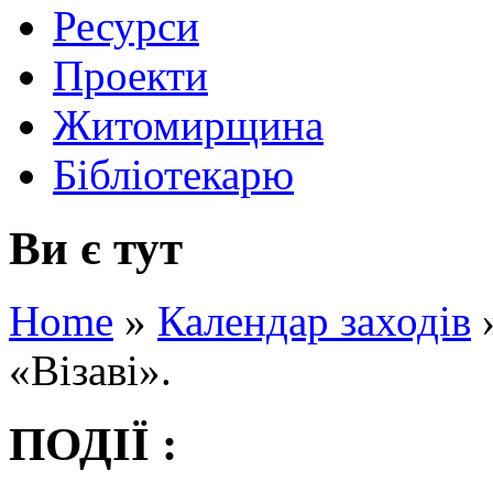
Ресурси
Проекти
Житомирщина
Бібліотекарю
Ви є тут
Home
»
Календар заходів
«Візаві».
ПОДІЇ :