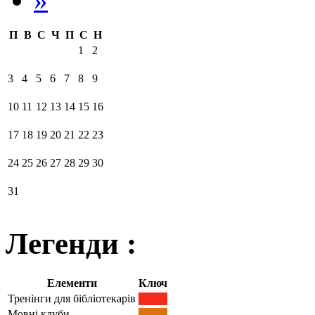
П
В
С
Ч
П
С
Н
1
2
3
4
5
6
7
8
9
10
11
12
13
14
15
16
17
18
19
20
21
22
23
24
25
26
27
28
29
30
31
Легенди :
Елементи
Ключ
Тренінги для бібліотекарів
Мовні клуби