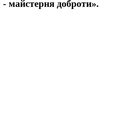
- майстерня доброти».