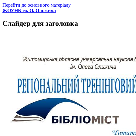
Перейти до основного матеріалу
ЖОУНБ ім. О. Ольжича
Слайдер для заголовка