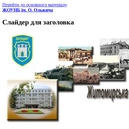
Перейти до основного матеріалу
ЖОУНБ ім. О. Ольжича
Слайдер для заголовка