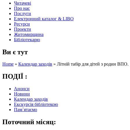
Читачеві
Про нас
Послуги
Електронний каталог & LIBO
Ресурси
Проекти
Житомирщина
Бібліотекарю
Ви є тут
Home
»
Календар заходів
»
Літній табір для дітей з родин ВПО.
ПОДІЇ :
Анонси
Новини
Календар заходів
Екскурсія бібліотекою
Пам`ятаємо
Поточний місяц: