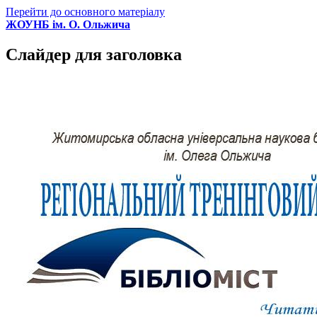
Перейти до основного матеріалу
ЖОУНБ ім. О. Ольжича
Слайдер для заголовка