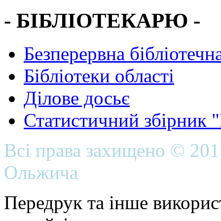
- БІБЛІОТЕКАРЮ -
Безперервна бібліотечна
Бібліотеки області
Ділове досьє
Статистичний збірник 
Всі права захищено © 20
Ольжича
Передрук та інше викорис