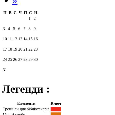
П
В
С
Ч
П
С
Н
1
2
3
4
5
6
7
8
9
10
11
12
13
14
15
16
17
18
19
20
21
22
23
24
25
26
27
28
29
30
31
Легенди :
Елементи
Ключ
Тренінги для бібліотекарів
Мовні клуби