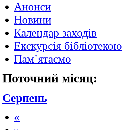
Анонси
Новини
Календар заходів
Екскурсія бібліотекою
Пам`ятаємо
Поточний місяц:
Серпень
«
»