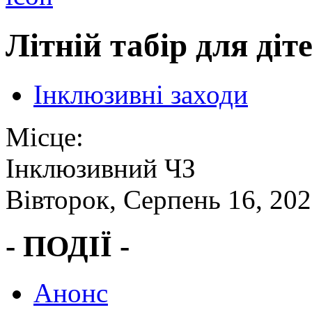
Літній табір для діт
Інклюзивні заходи
Місце:
Інклюзивний ЧЗ
Вівторок, Серпень 16, 202
- ПОДІЇ -
Анонс