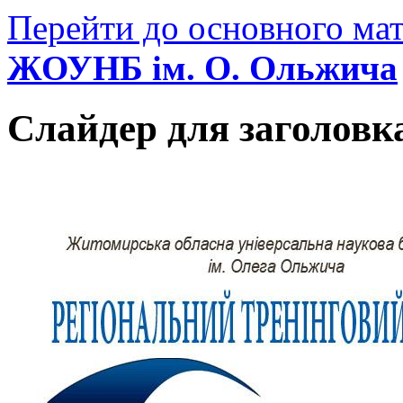
Перейти до основного мат
ЖОУНБ ім. О. Ольжича
Слайдер для заголовк