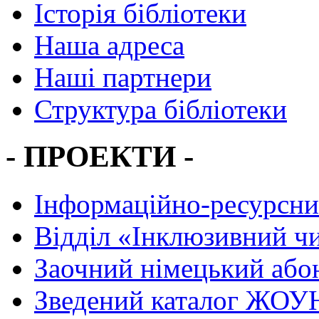
Історія бібліотеки
Наша адреса
Наші партнери
Структура бібліотеки
- ПРОЕКТИ -
Інформаційно-ресурсни
Вiддiл «Інклюзивний ч
Заочний німецький або
Зведений каталог ЖОУН