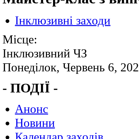
Інклюзивні заходи
Місце:
Інклюзивний ЧЗ
Понеділок, Червень 6, 20
- ПОДІЇ -
Анонс
Новини
Календар заходів