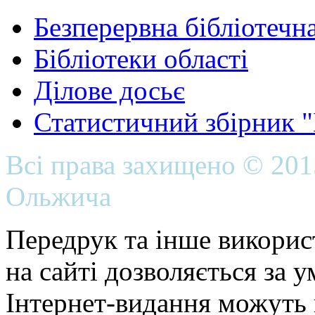
Безперервна бібліотечна
Бібліотеки області
Ділове досьє
Статистичний збірник 
Всі права захищено © 20
Ольжича
Передрук та інше викорис
на сайті дозволяється за 
Інтернет-видання можуть 