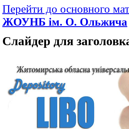
Перейти до основного мат
ЖОУНБ ім. О. Ольжича
Слайдер для заголовк