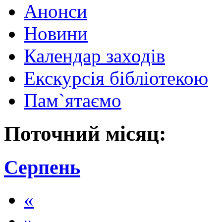
Анонси
Новини
Календар заходів
Екскурсія бібліотекою
Пам`ятаємо
Поточний місяц:
Серпень
«
»