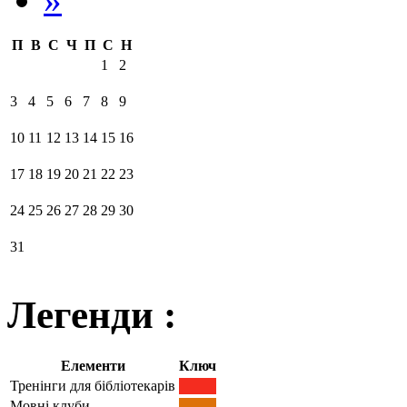
П
В
С
Ч
П
С
Н
1
2
3
4
5
6
7
8
9
10
11
12
13
14
15
16
17
18
19
20
21
22
23
24
25
26
27
28
29
30
31
Легенди :
Елементи
Ключ
Тренінги для бібліотекарів
Мовні клуби