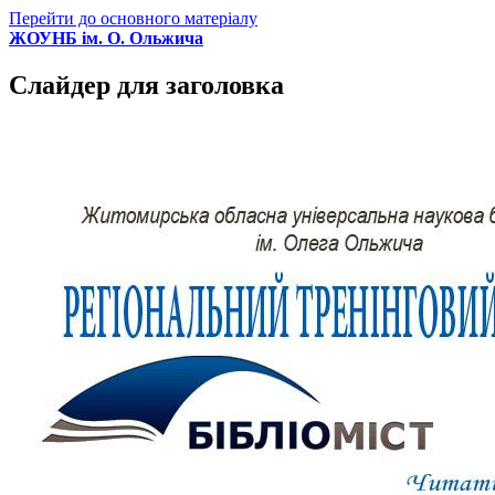
Перейти до основного матеріалу
ЖОУНБ ім. О. Ольжича
Слайдер для заголовка