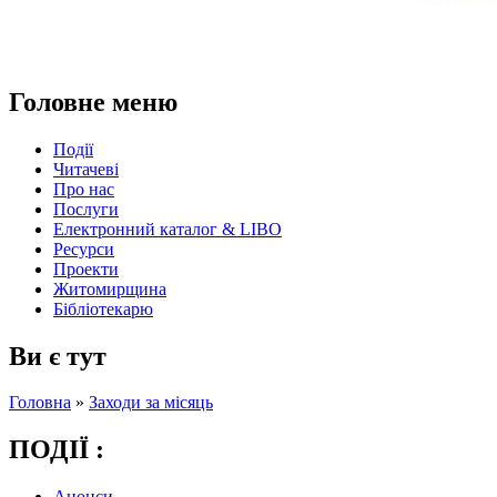
Головне меню
Події
Читачеві
Про нас
Послуги
Електронний каталог & LIBO
Ресурси
Проекти
Житомирщина
Бібліотекарю
Ви є тут
Головна
»
Заходи за місяць
ПОДІЇ :
Анонси