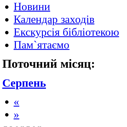
Новини
Календар заходів
Екскурсія бібліотекою
Пам`ятаємо
Поточний місяц:
Серпень
«
»