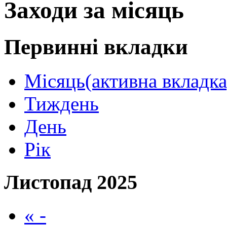
Заходи за місяць
Первинні вкладки
Місяць
(активна вкладка
Тиждень
День
Рік
Листопад 2025
« -