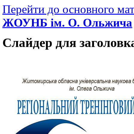
Перейти до основного мат
ЖОУНБ ім. О. Ольжича
Слайдер для заголовк