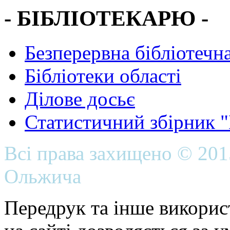
- БІБЛІОТЕКАРЮ -
Безперервна бібліотечна
Бібліотеки області
Ділове досьє
Статистичний збірник 
Всі права захищено © 20
Ольжича
Передрук та інше викорис