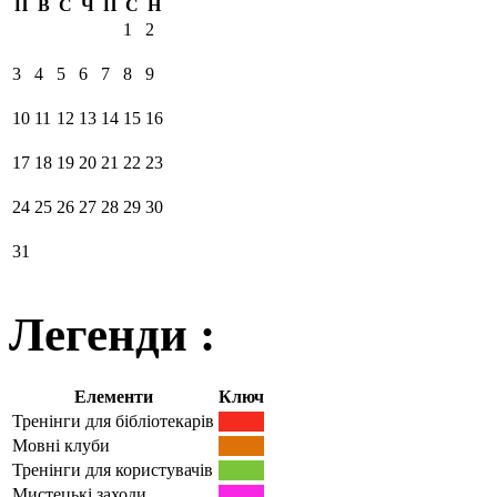
П
В
С
Ч
П
С
Н
1
2
3
4
5
6
7
8
9
10
11
12
13
14
15
16
17
18
19
20
21
22
23
24
25
26
27
28
29
30
31
Легенди :
Елементи
Ключ
Тренінги для бібліотекарів
Мовні клуби
Тренінги для користувачів
Мистецькі заходи