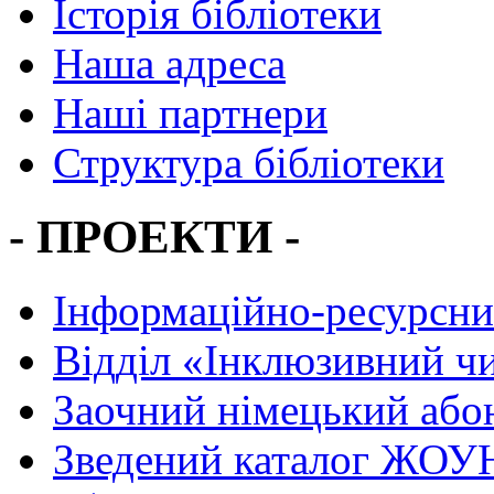
Історія бібліотеки
Наша адреса
Наші партнери
Структура бібліотеки
- ПРОЕКТИ -
Інформаційно-ресурсни
Вiддiл «Інклюзивний ч
Заочний німецький або
Зведений каталог ЖОУН