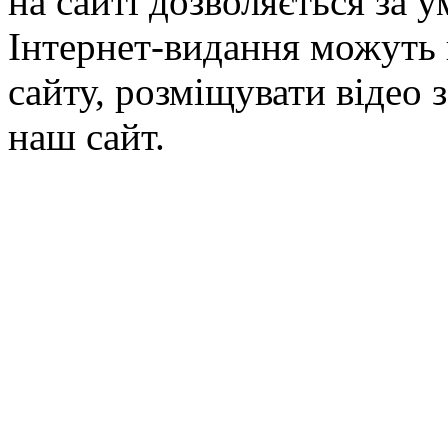
на сайті дозволяється за 
Інтернет-видання можуть 
сайту, розміщувати відео 
наш сайт.