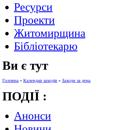
Ресурси
Проекти
Житомирщина
Бібліотекарю
Ви є тут
Головна
»
Календар заходів
»
Заходи за день
ПОДІЇ :
Анонси
Новини