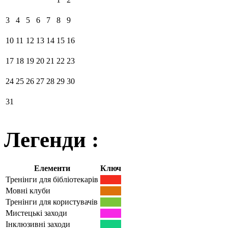
3
4
5
6
7
8
9
10
11
12
13
14
15
16
17
18
19
20
21
22
23
24
25
26
27
28
29
30
31
Легенди :
Елементи
Ключ
Тренінги для бібліотекарів
Мовні клуби
Тренінги для користувачів
Мистецькі заходи
Інклюзивні заходи