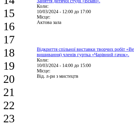
Заняття дитячої студії «Візаві».
Коли:
15
10/03/2024 -
12:00
до
17:00
Місце:
Актова зала
16
17
18
Відкриття спільної виставки творчих робіт «Ве
вишивання) членів гуртка «Чарівний гачок».
Коли:
19
10/03/2024 -
14:00
до
15:00
Місце:
20
Від. л-ри з мистецтв
21
22
23