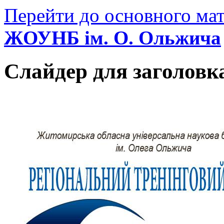
Перейти до основного мат
ЖОУНБ ім. О. Ольжича
Слайдер для заголовк