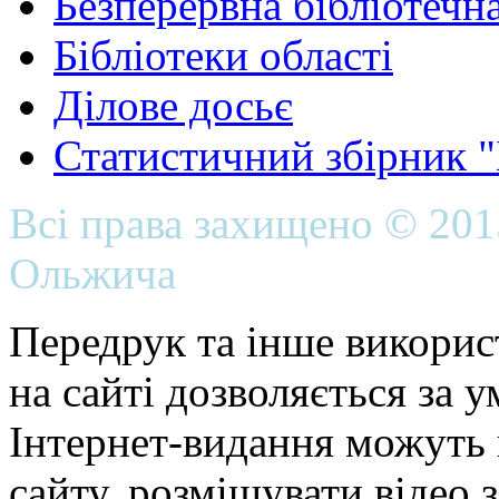
Безперервна бібліотечна
Бібліотеки області
Ділове досьє
Статистичний збірник 
Всі права захищено © 20
Ольжича
Передрук та інше викорис
на сайті дозволяється за 
Інтернет-видання можуть 
сайту, розміщувати відео 