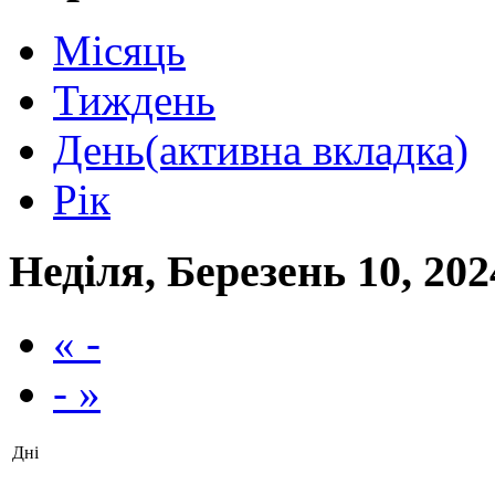
Місяць
Тиждень
День
(активна вкладка)
Рік
Неділя, Березень 10, 202
« -
- »
Дні