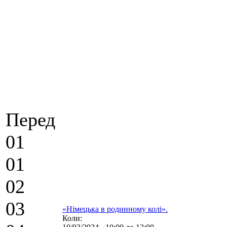
Перед
01
01
02
03
«Німецька в родинному колі».
Коли: