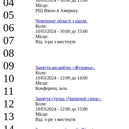
04
10/03/2024 -
10:00
до
13:00
Місце:
РІЦ Вікно в Америку
05
Чемпіонат області з шахів.
06
Коли:
10/03/2024 -
10:00
до
15:00
Місце:
07
Від. л-ри з мистецтв
08
09
Заняття ансамблю «Журавка».
Коли:
10
10/03/2024 -
12:00
до
14:00
Місце:
11
Конференц зала
Заняття гуртка «Чарівний гачок».
12
Коли:
10/03/2024 -
12:00
до
15:00
13
Місце:
Від. л-ри з мистецтв
14