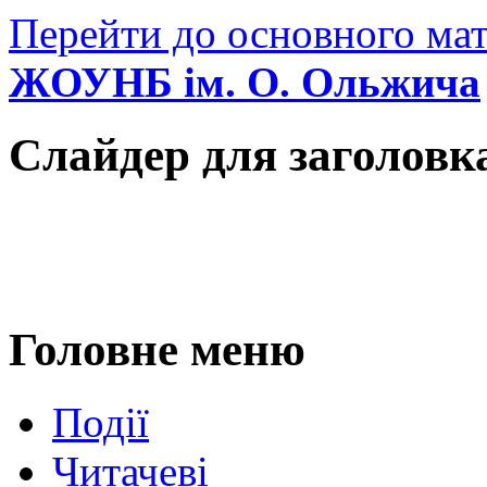
Перейти до основного мат
ЖОУНБ ім. О. Ольжича
Слайдер для заголовк
Головне меню
Події
Читачеві