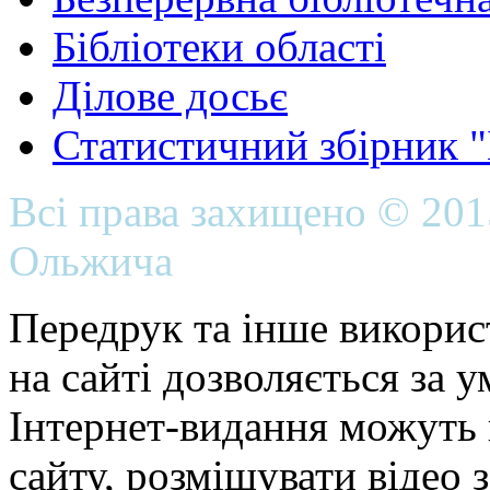
Бібліотеки області
Ділове досьє
Статистичний збірник 
Всі права захищено © 20
Ольжича
Передрук та інше викорис
на сайті дозволяється за 
Інтернет-видання можуть 
сайту, розміщувати відео 