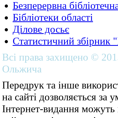
Безперервна бібліотечна
Бібліотеки області
Ділове досьє
Статистичний збірник 
Всі права захищено © 20
Ольжича
Передрук та інше викорис
на сайті дозволяється за 
Інтернет-видання можуть 