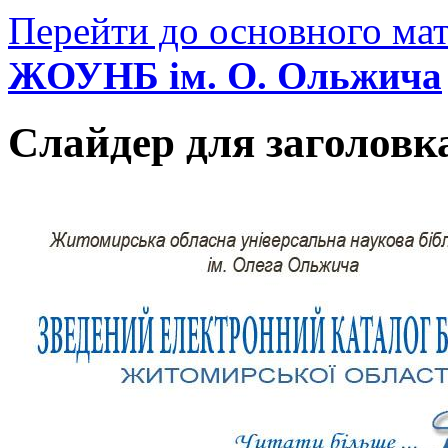
Перейти до основного мат
ЖОУНБ ім. О. Ольжича
Слайдер для заголовк