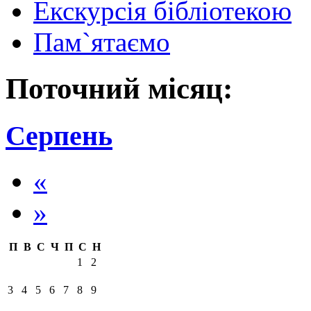
Екскурсія бібліотекою
Пам`ятаємо
Поточний місяц:
Серпень
«
»
П
В
С
Ч
П
С
Н
1
2
3
4
5
6
7
8
9