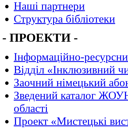
Наші партнери
Структура бібліотеки
- ПРОЕКТИ -
Інформаційно-ресурсни
Вiддiл «Інклюзивний ч
Заочний німецький або
Зведений каталог ЖОУН
області
Проект «Мистецькі вис