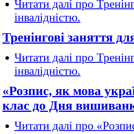
Читати далі
про Тренінг
інвалідністю.
Тренінгові заняття для
Читати далі
про Тренінг
інвалідністю.
«Розпис, як мова укра
клас до Дня вишиван
Читати далі
про «Розпис