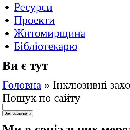
Ресурси
Проекти
Житомирщина
Бібліотекарю
Ви є тут
Головна
»
Інклюзивні зах
Пошук по сайту
Ми в соціальних мере