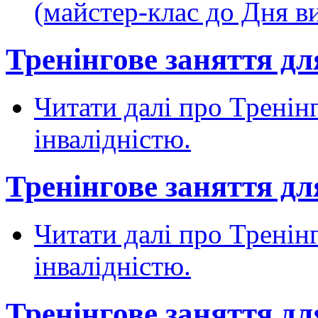
(майстер-клас до Дня 
Тренінгове заняття для
Читати далі
про Тренінг
інвалідністю.
Тренінгове заняття для
Читати далі
про Тренінг
інвалідністю.
Тренінгове заняття для