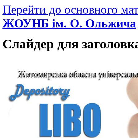
Перейти до основного мат
ЖОУНБ ім. О. Ольжича
Слайдер для заголовк