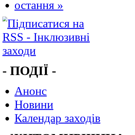
остання »
- ПОДІЇ -
Анонс
Новини
Календар заходів