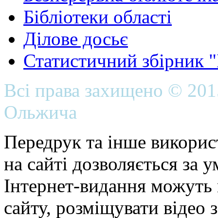
Бібліотеки області
Ділове досьє
Статистичний збірник 
Всі права захищено © 20
Ольжича
Передрук та інше викорис
на сайті дозволяється за 
Інтернет-видання можуть 
сайту, розміщувати відео 