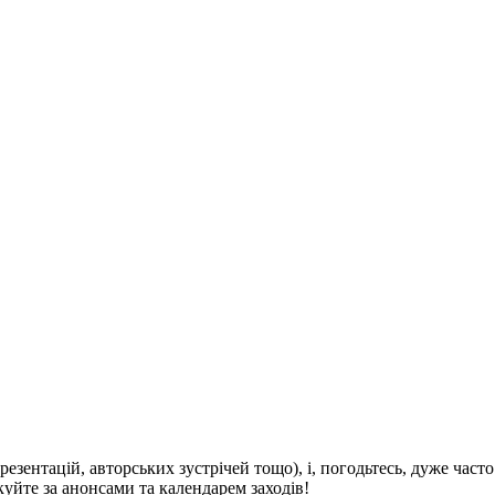
презентацій, авторських зустрічей тощо), і, погодьтесь, дуже час
уйте за анонсами та календарем заходів!