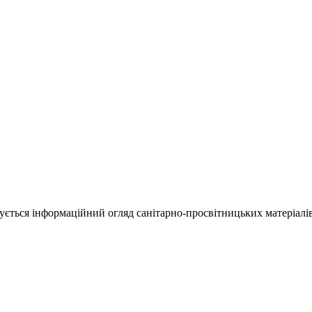
нується інформаційний огляд санітарно-просвітницьких матеріалів