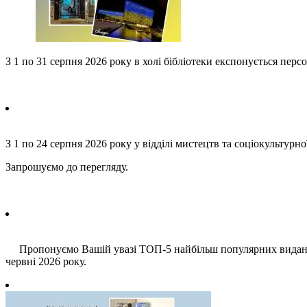
З 1 по 31 серпня 2026 року в холі бібліотеки експонується пе
З 1 по 24 серпня 2026 року у відділі мистецтв та соціокультурн
Запрошуємо до перегляду.
Пропонуємо Вашій увазі ТОП-5 найбільш популярних видань з
червні 2026 року.