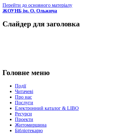
Перейти до основного матеріалу
ЖОУНБ ім. О. Ольжича
Слайдер для заголовка
Головне меню
Події
Читачеві
Про нас
Послуги
Електронний каталог & LIBO
Ресурси
Проекти
Житомирщина
Бібліотекарю