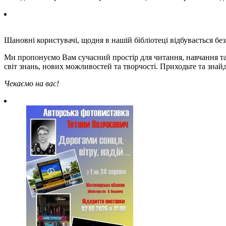
Шановні користувачі, щодня в нашій бібліотеці відбувається безл
Ми пропонуємо Вам сучасний простір для читання, навчання та в
світ знань, нових можливостей та творчості. Приходьте та знай
Чекаємо на вас!