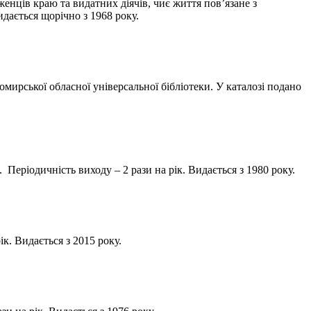
ців краю та видатних діячів, чиє життя пов’язане з
дається щорічно з 1968 року.
ької обласної універсальної бібліотеки. У каталозі подано
ріодичність виходу – 2 рази на рік. Видається з 1980 року.
. Видається з 2015 року.