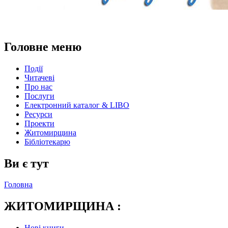
Головне меню
Події
Читачеві
Про нас
Послуги
Електронний каталог & LIBO
Ресурси
Проекти
Житомирщина
Бібліотекарю
Ви є тут
Головна
ЖИТОМИРЩИНА :
Нові книги