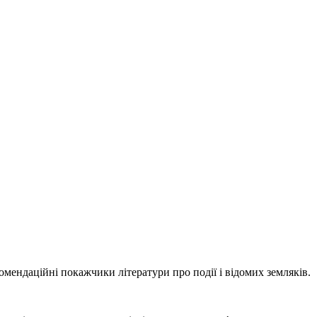
ндаційні покажчики літератури про події і відомих земляків.