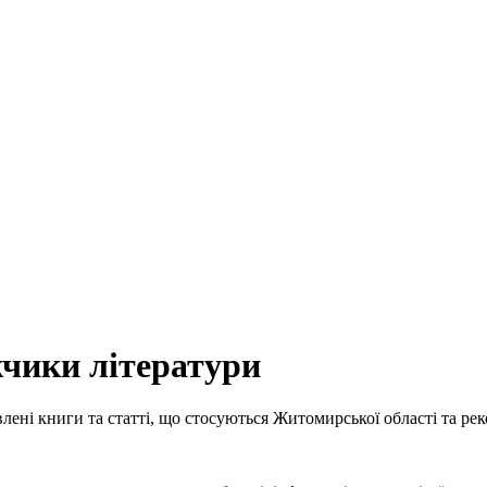
жчики літератури
ниги та статті, що стосуються Житомирської області та рекоме