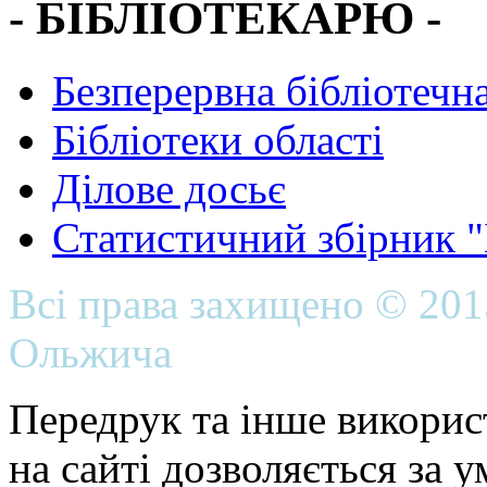
- БІБЛІОТЕКАРЮ -
Безперервна бібліотечна
Бібліотеки області
Ділове досьє
Статистичний збірник 
Всі права захищено © 20
Ольжича
Передрук та інше викорис
на сайті дозволяється за 