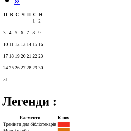
П
В
С
Ч
П
С
Н
1
2
3
4
5
6
7
8
9
10
11
12
13
14
15
16
17
18
19
20
21
22
23
24
25
26
27
28
29
30
31
Легенди :
Елементи
Ключ
Тренінги для бібліотекарів
Мовні клуби