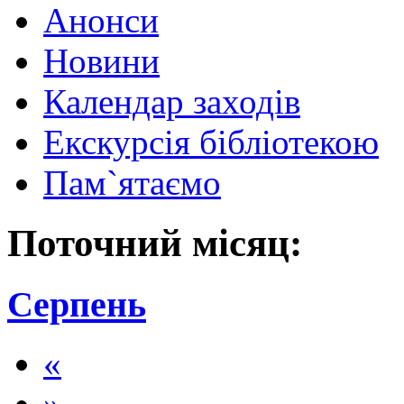
Анонси
Новини
Календар заходів
Екскурсія бібліотекою
Пам`ятаємо
Поточний місяц:
Серпень
«
»