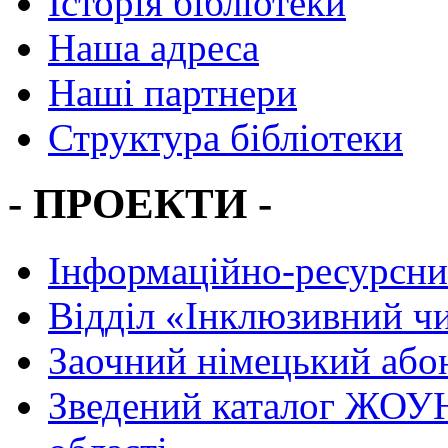
Історія бібліотеки
Наша адреса
Наші партнери
Структура бібліотеки
- ПРОЕКТИ -
Інформаційно-ресурсни
Вiддiл «Інклюзивний ч
Заочний німецький або
Зведений каталог ЖОУН