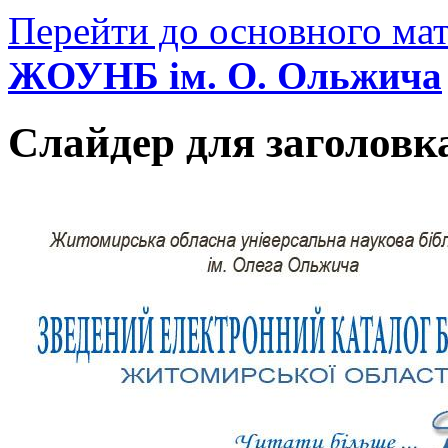
Перейти до основного мат
ЖОУНБ ім. О. Ольжича
Слайдер для заголовк