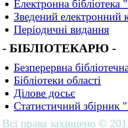
Електронна бібліотека 
Зведений електронний к
Періодичні видання
- БІБЛІОТЕКАРЮ -
Безперервна бібліотечна
Бібліотеки області
Ділове досьє
Статистичний збірник 
Всі права захищено © 20