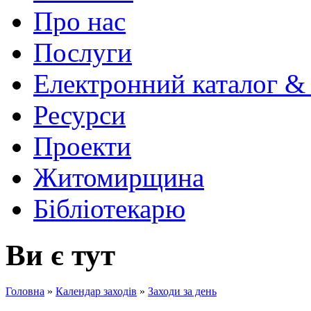
Про нас
Послуги
Електронний каталог &
Ресурси
Проекти
Житомирщина
Бібліотекарю
Ви є тут
Головна
»
Календар заходів
»
Заходи за день