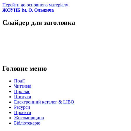
Перейти до основного матеріалу
ЖОУНБ ім. О. Ольжича
Слайдер для заголовка
Головне меню
Події
Читачеві
Про нас
Послуги
Електронний каталог & LIBO
Ресурси
Проекти
Житомирщина
Бібліотекарю