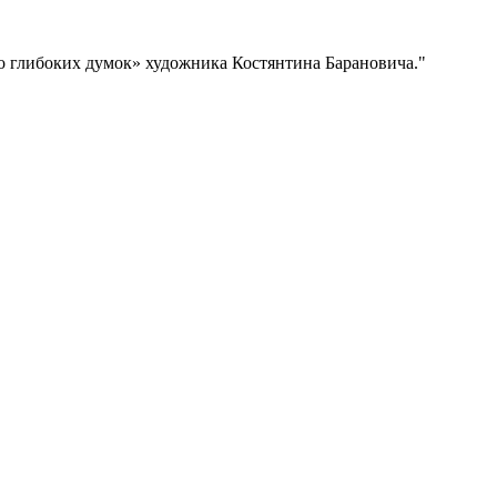
 до глибоких думок» художника Костянтина Барановича."