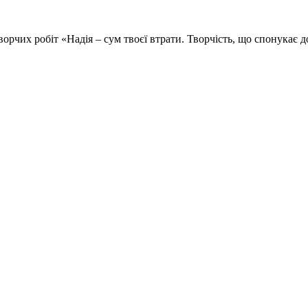
ворчих робіт «Надія – сум твоєї втрати. Творчість, що спонукає