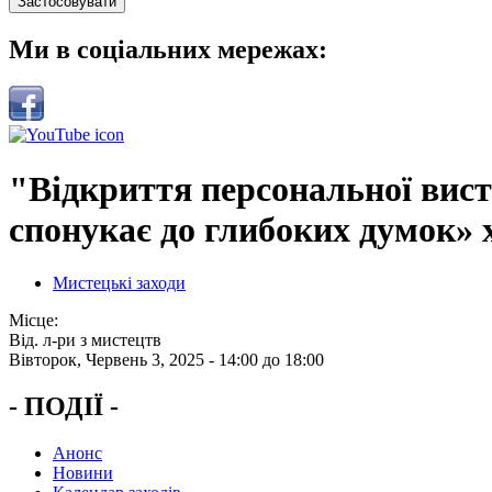
Ми в соціальних мережах:
"Відкриття персональної виста
спонукає до глибоких думок»
Мистецькі заходи
Місце:
Від. л-ри з мистецтв
Вівторок, Червень 3, 2025 -
14:00
до
18:00
- ПОДІЇ -
Анонс
Новини