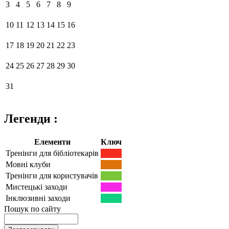
3
4
5
6
7
8
9
10
11
12
13
14
15
16
17
18
19
20
21
22
23
24
25
26
27
28
29
30
31
Легенди :
Елементи
Ключ
Тренінги для бібліотекарів
Мовні клуби
Тренінги для користувачів
Мистецькі заходи
Інклюзивні заходи
Пошук по сайту