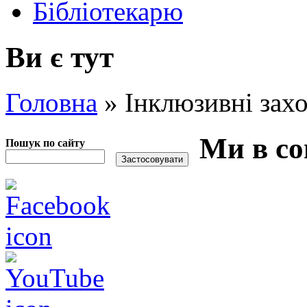
Бібліотекарю
Ви є тут
Головна
»
Інклюзивні зах
Ми в со
Пошук по сайту