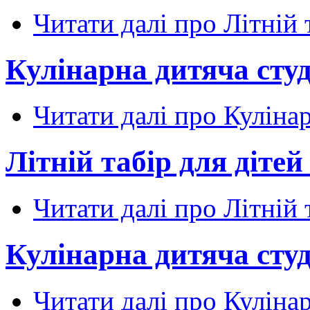
Читати далі
про Літній 
Кулінарна дитяча студ
Читати далі
про Кулінар
Літній табір для діте
Читати далі
про Літній 
Кулінарна дитяча студ
Читати далі
про Кулінар