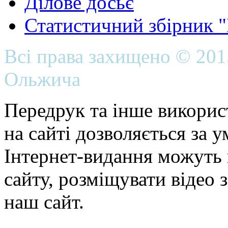
Ділове досьє
Статистичний збірник 
Всі права захищено © 20
Ольжича
Передрук та інше викорис
на сайті дозволяється за 
Інтернет-видання можуть 
сайту, розміщувати відео 
наш сайт.