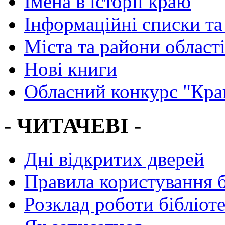
Імена в історії краю
Інформаційні списки та
Міста та райони област
Нові книги
Обласний конкурс "Кра
- ЧИТАЧЕВІ -
Дні відкритих дверей
Правила користування 
Розклад роботи бібліот