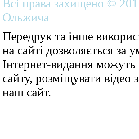
Всі права захищено © 20
Ольжича
Передрук та інше викорис
на сайті дозволяється за 
Інтернет-видання можуть 
сайту, розміщувати відео 
наш сайт.