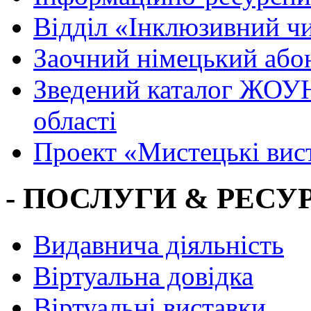
Вiддiл «Інклюзивний ч
Заочний німецький або
Зведений каталог ЖОУН
області
Проект «Мистецькі вис
- ПОСЛУГИ & РЕСУР
Видавнича діяльність
Віртуальна довідка
Віртуальні виставки