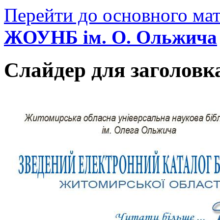
Перейти до основного мат
ЖОУНБ ім. О. Ольжича
Слайдер для заголовк