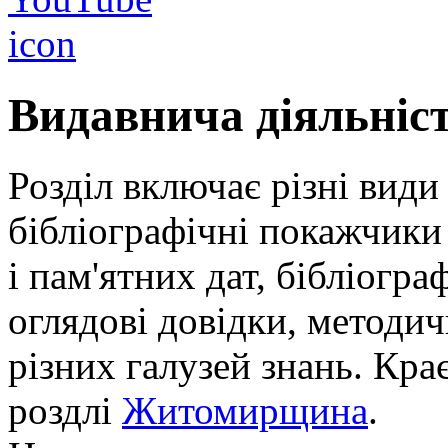
Видавнича діяльніс
Розділ включає різні види
бібліографічні покажчики 
і пам'ятних дат, бібліогра
оглядові довідки, методич
різних галузей знань. Кра
роздлі
Житомирщина
.