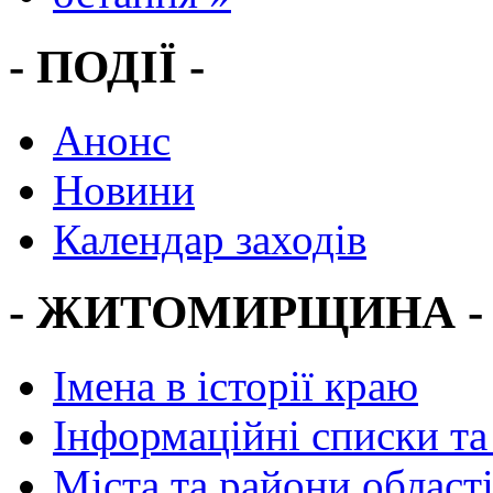
- ПОДІЇ -
Анонс
Новини
Календар заходів
- ЖИТОМИРЩИНА -
Імена в історії краю
Інформаційні списки та
Міста та райони област