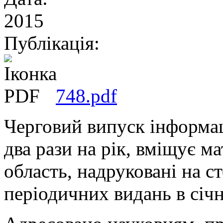
2015
Публікація:
748.pdf
Черговий випуск інформац
два рази на рік, вміщує 
область, надруковані на с
періодичних видань в січн