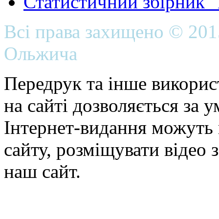
Статистичний збірник 
Всі права захищено © 20
Ольжича
Передрук та інше викорис
на сайті дозволяється за 
Інтернет-видання можуть 
сайту, розміщувати відео 
наш сайт.