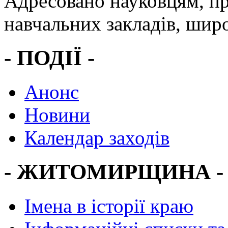
Адресовано науковцям, пр
навчальних закладів, широ
- ПОДІЇ -
Анонс
Новини
Календар заходів
- ЖИТОМИРЩИНА -
Імена в історії краю