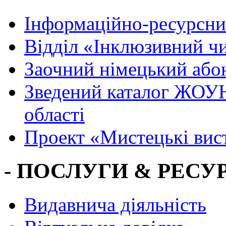
Інформаційно-ресурсни
Вiддiл «Інклюзивний ч
Заочний німецький або
Зведений каталог ЖОУН
області
Проект «Мистецькі вис
- ПОСЛУГИ & РЕСУР
Видавнича діяльність