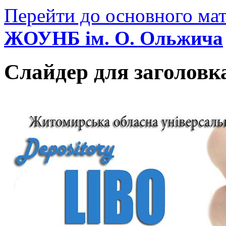
Перейти до основного мат
ЖОУНБ ім. О. Ольжича
Слайдер для заголовк