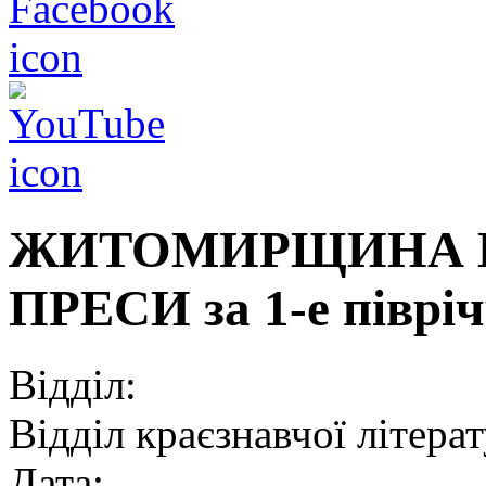
ЖИТОМИРЩИНА Н
ПРЕСИ за 1-е півріч
Відділ:
Відділ краєзнавчої літера
Дата: