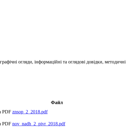
ографічні огляди, інформаційні та оглядові довідки, методичні
Файл
znsop_2_2018.pdf
nov_nadh_2_pivr_2018.pdf