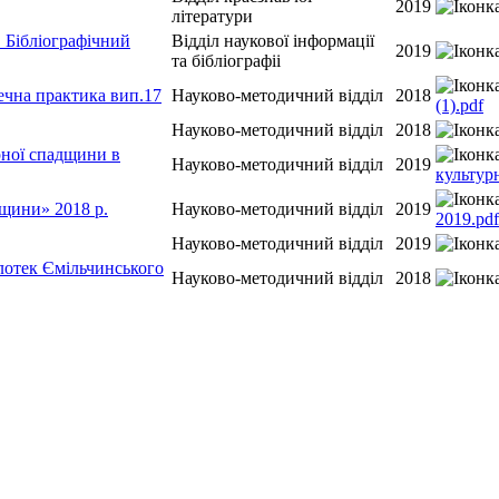
2019
літератури
. Бібліографічний
Відділ наукової інформації
2019
та бібліографіі
течна практика вип.17
Науково-методичний відділ
2018
(1).pdf
Науково-методичний відділ
2018
урної спадщини в
Науково-методичний відділ
2019
культур
щини» 2018 р.
Науково-методичний відділ
2019
2019.pdf
Науково-методичний відділ
2019
ілотек Ємільчинського
Науково-методичний відділ
2018