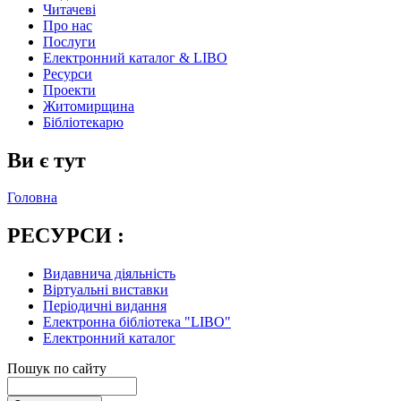
Читачеві
Про нас
Послуги
Електронний каталог & LIBO
Ресурси
Проекти
Житомирщина
Бібліотекарю
Ви є тут
Головна
РЕСУРСИ :
Видавнича діяльність
Віртуальні виставки
Періодичні видання
Електронна бібліотека "LIBO"
Електронний каталог
Пошук по сайту