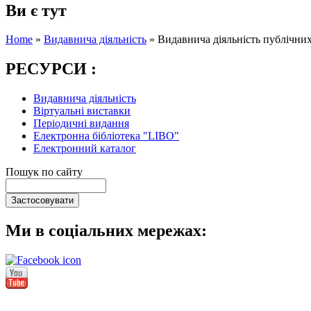
Ви є тут
Home
»
Видавнича діяльність
»
Видавнича діяльність публічних 
РЕСУРСИ :
Видавнича діяльність
Віртуальні виставки
Періодичні видання
Електронна бібліотека "LIBO"
Електронний каталог
Пошук по сайту
Ми в соціальних мережах: