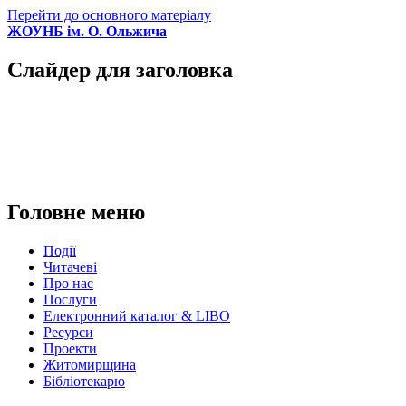
Перейти до основного матеріалу
ЖОУНБ ім. О. Ольжича
Слайдер для заголовка
Головне меню
Події
Читачеві
Про нас
Послуги
Електронний каталог & LIBO
Ресурси
Проекти
Житомирщина
Бібліотекарю