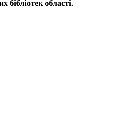
х бібліотек області.