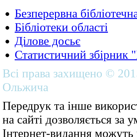
Безперервна бібліотечна
Бібліотеки області
Ділове досьє
Статистичний збірник 
Всі права захищено © 20
Ольжича
Передрук та інше викорис
на сайті дозволяється за 
Інтернет-видання можуть 