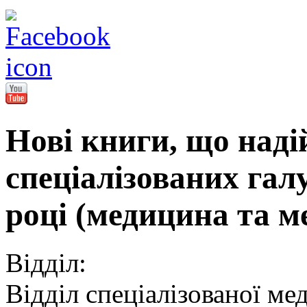
Нові книги, що наді
спеціалізованих гал
році (медицина та м
Відділ:
Відділ спеціалізованої ме