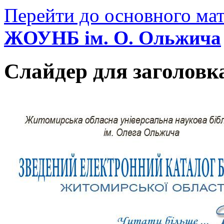
Перейти до основного мат
ЖОУНБ ім. О. Ольжича
Слайдер для заголовк