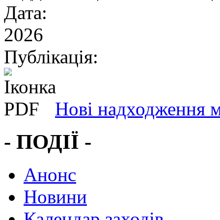
Дата:
2026
Публікація:
Нові надходження м
- ПОДІЇ -
Анонс
Новини
Календар заходів