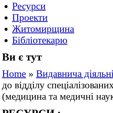
Ресурси
Проекти
Житомирщина
Бібліотекарю
Ви є тут
Home
»
Видавнича діяльн
до відділу спеціалізовани
(медицина та медичні нау