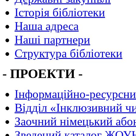
Історія бібліотеки
Наша адреса
Наші партнери
Структура бібліотеки
- ПРОЕКТИ -
Інформаційно-ресурсни
Вiддiл «Інклюзивний ч
Заочний німецький або
Зведений каталог ЖОУН