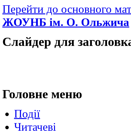
Перейти до основного мат
ЖОУНБ ім. О. Ольжича
Слайдер для заголовк
Головне меню
Події
Читачеві