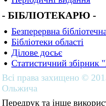
- БІБЛІОТЕКАРЮ -
Безперервна бібліотечна
Бібліотеки області
Ділове досьє
Статистичний збірник 
Всі права захищено © 20
Ольжича
Передрук та інше викорис