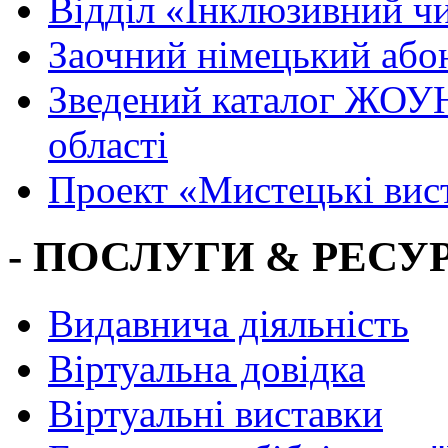
Вiддiл «Інклюзивний ч
Заочний німецький або
Зведений каталог ЖОУН
області
Проект «Мистецькі вис
- ПОСЛУГИ & РЕСУР
Видавнича діяльність
Віртуальна довідка
Віртуальні виставки