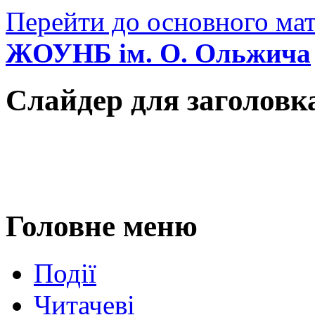
Перейти до основного мат
ЖОУНБ ім. О. Ольжича
Слайдер для заголовк
Головне меню
Події
Читачеві