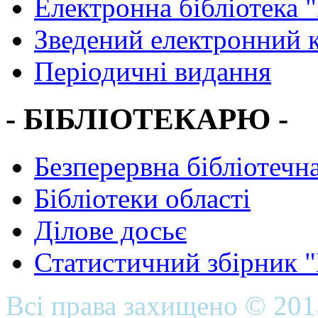
Електронна бібліотека 
Зведений електронний к
Періодичні видання
- БІБЛІОТЕКАРЮ -
Безперервна бібліотечна
Бібліотеки області
Ділове досьє
Статистичний збірник 
Всі права захищено © 20