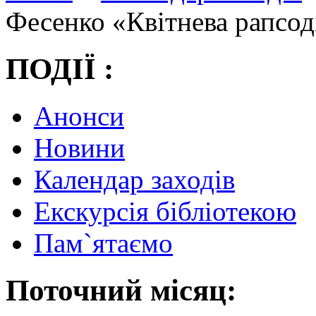
Фесенко «Квітнева рапсод
ПОДІЇ :
Анонси
Новини
Календар заходів
Екскурсія бібліотекою
Пам`ятаємо
Поточний місяц: