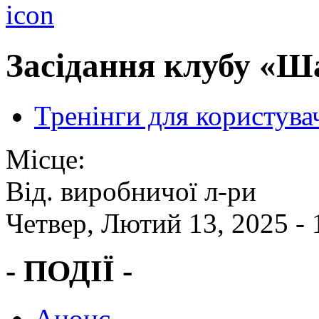
Засідання клубу «Ш
Тренінги для користува
Місце:
Від. виробничої л-ри
Четвер, Лютий 13, 2025 -
- ПОДІЇ -
Анонс