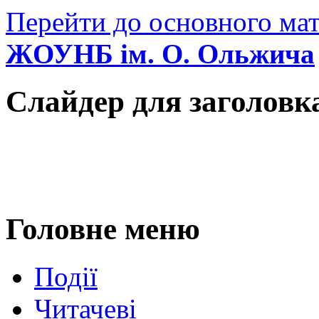
Перейти до основного мат
ЖОУНБ ім. О. Ольжича
Слайдер для заголовк
Головне меню
Події
Читачеві