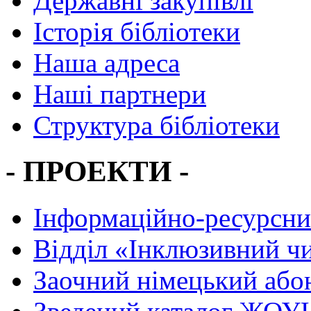
Державні закупівлі
Історія бібліотеки
Наша адреса
Наші партнери
Структура бібліотеки
- ПРОЕКТИ -
Інформаційно-ресурсни
Вiддiл «Інклюзивний ч
Заочний німецький або