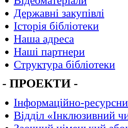
Відеоматеріали
Державні закупівлі
Історія бібліотеки
Наша адреса
Наші партнери
Структура бібліотеки
- ПРОЕКТИ -
Інформаційно-ресурсни
Вiддiл «Інклюзивний ч