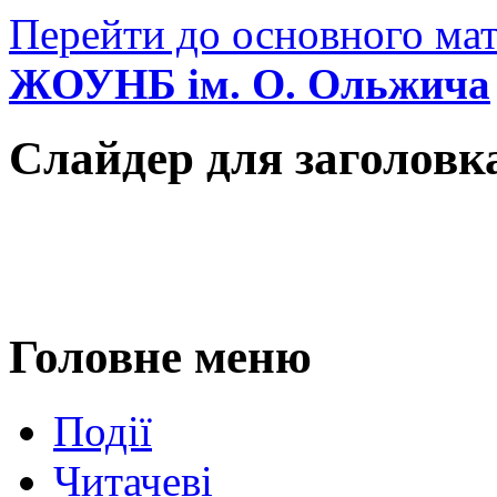
Перейти до основного мат
ЖОУНБ ім. О. Ольжича
Слайдер для заголовк
Головне меню
Події
Читачеві