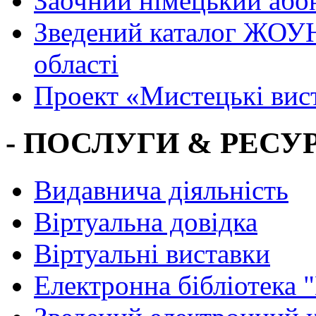
Заочний німецький або
Зведений каталог ЖОУН
області
Проект «Мистецькі вис
- ПОСЛУГИ & РЕСУР
Видавнича діяльність
Віртуальна довідка
Віртуальні виставки
Електронна бібліотека 