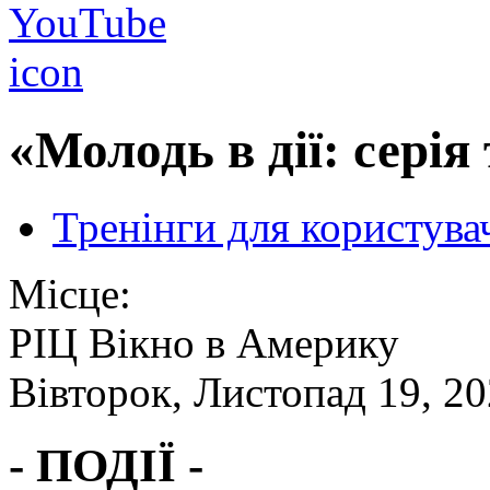
«Молодь в дії: серія 
Тренінги для користува
Місце:
РІЦ Вікно в Америку
Вівторок, Листопад 19, 20
- ПОДІЇ -