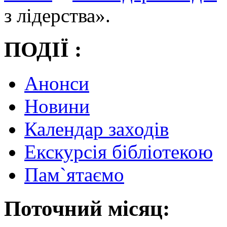
з лідерства».
ПОДІЇ :
Анонси
Новини
Календар заходів
Екскурсія бібліотекою
Пам`ятаємо
Поточний місяц: