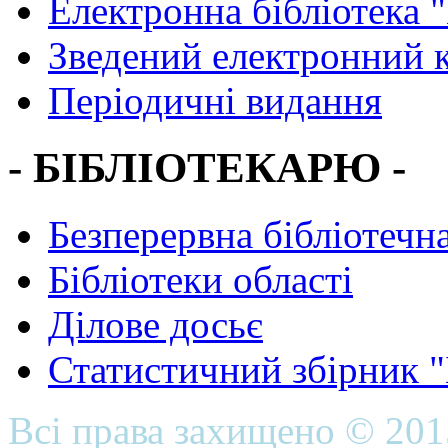
Електронна бібліотека 
Зведений електронний к
Періодичні видання
- БІБЛІОТЕКАРЮ -
Безперервна бібліотечна
Бібліотеки області
Ділове досьє
Статистичний збірник 
Всі права захищено © 20