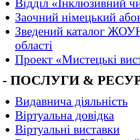
Вiддiл «Інклюзивний ч
Заочний німецький або
Зведений каталог ЖОУН
області
Проект «Мистецькі вис
- ПОСЛУГИ & РЕСУР
Видавнича діяльність
Віртуальна довідка
Віртуальні виставки