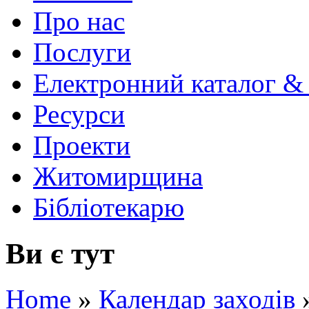
Про нас
Послуги
Електронний каталог &
Ресурси
Проекти
Житомирщина
Бібліотекарю
Ви є тут
Home
»
Календар заходів