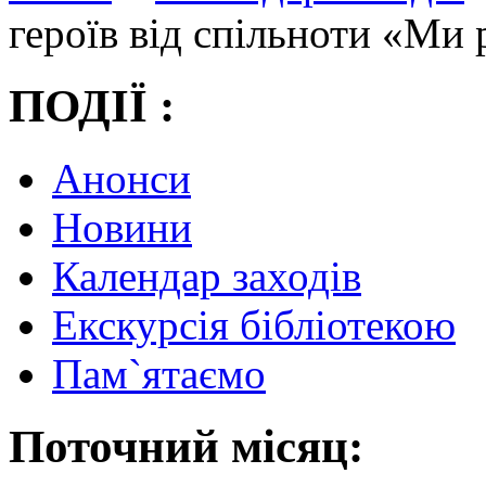
героїв від спільноти «Ми 
ПОДІЇ :
Анонси
Новини
Календар заходів
Екскурсія бібліотекою
Пам`ятаємо
Поточний місяц: