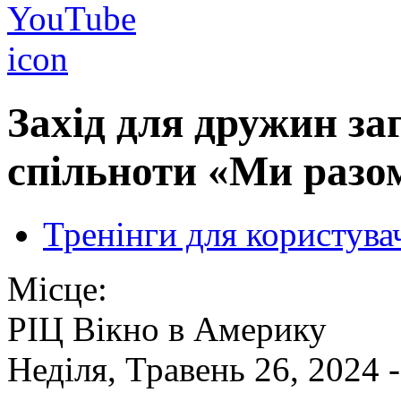
Захід для дружин заг
спільноти «Ми разо
Тренінги для користува
Місце:
РІЦ Вікно в Америку
Неділя, Травень 26, 2024 