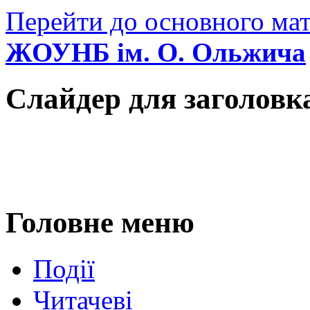
Перейти до основного мат
ЖОУНБ ім. О. Ольжича
Слайдер для заголовк
Головне меню
Події
Читачеві