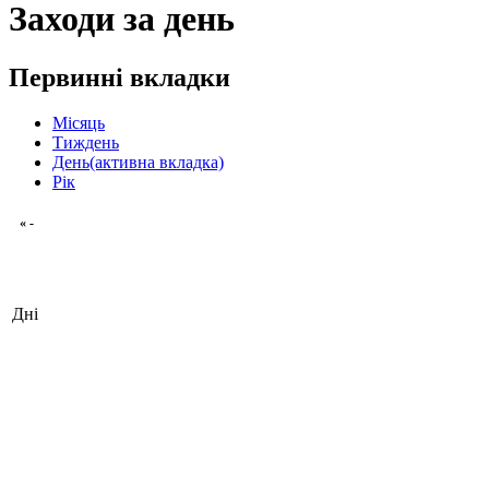
Заходи за день
Первинні вкладки
Місяць
Тиждень
День
(активна вкладка)
Рік
« -
Дні