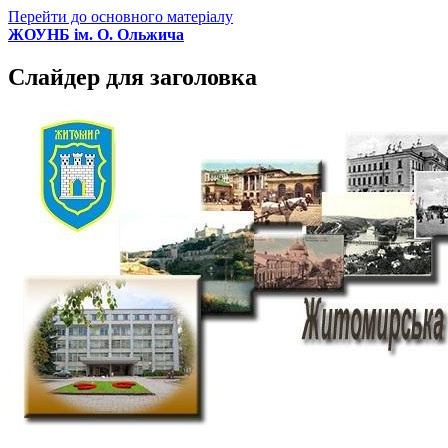
Перейти до основного матеріалу
ЖОУНБ ім. О. Ольжича
Слайдер для заголовка