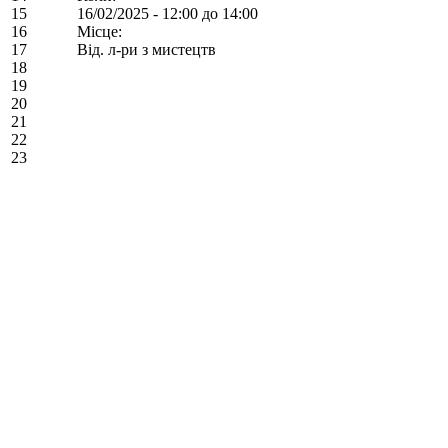
15
16/02/2025 -
12:00
до
14:00
16
Місце:
17
Від. л-ри з мистецтв
18
19
20
21
22
23