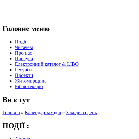
Головне меню
Події
Читачеві
Про нас
Послуги
Електронний каталог & LIBO
Ресурси
Проекти
Житомирщина
Бібліотекарю
Ви є тут
Головна
»
Календар заходів
»
Заходи за день
ПОДІЇ :
Анонси