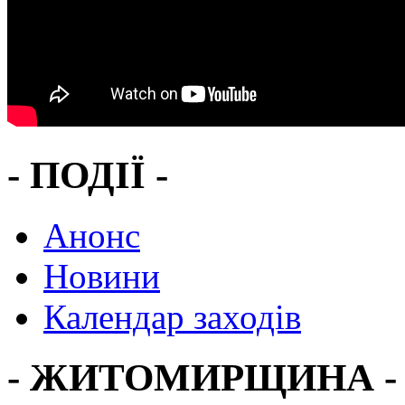
- ПОДІЇ -
Анонс
Новини
Календар заходів
- ЖИТОМИРЩИНА -