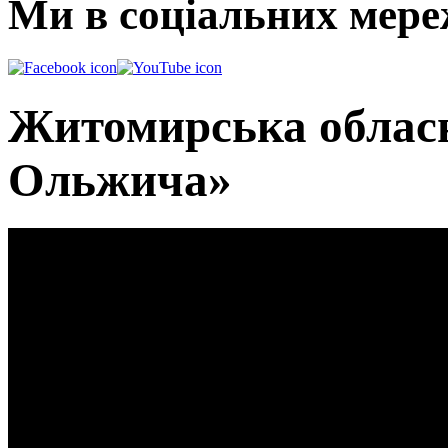
Ми в соціальних мере
Житомирська обласн
Ольжича»