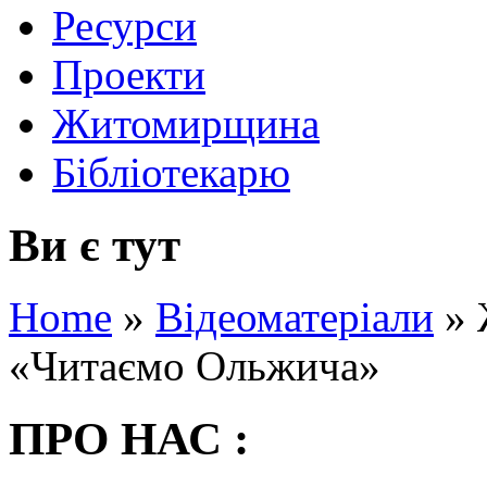
Ресурси
Проекти
Житомирщина
Бібліотекарю
Ви є тут
Home
»
Відеоматеріали
»
«Читаємо Ольжича»
ПРО НАС :