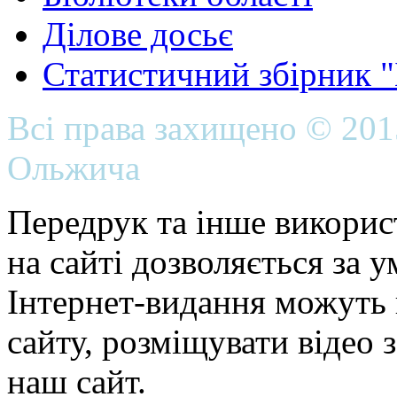
Ділове досьє
Статистичний збірник 
Всі права захищено © 20
Ольжича
Передрук та інше викорис
на сайті дозволяється за 
Інтернет-видання можуть 
сайту, розміщувати відео 
наш сайт.