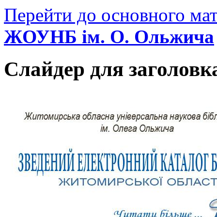
Перейти до основного мат
ЖОУНБ ім. О. Ольжича
Слайдер для заголовк