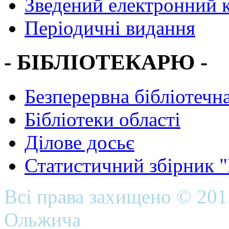
Зведений електронний к
Періодичні видання
- БІБЛІОТЕКАРЮ -
Безперервна бібліотечна
Бібліотеки області
Ділове досьє
Статистичний збірник 
Всі права захищено © 20
Ольжича