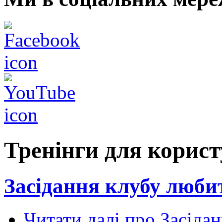
Тренінги для корист
Засідання клубу любит
Читати далі
про Засідан