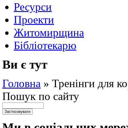
Ресурси
Проекти
Житомирщина
Бібліотекарю
Ви є тут
Головна
»
Тренінги для ко
Пошук по сайту
Ми в соціальних мере