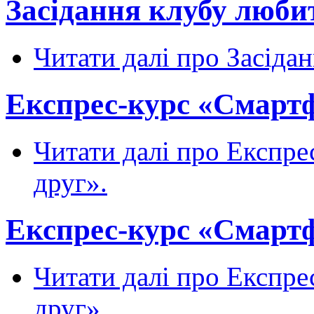
Засідання клубу любит
Читати далі
про Засідан
Експрес-курс «Смартфо
Читати далі
про Експрес
друг».
Експрес-курс «Смартфо
Читати далі
про Експрес
друг».