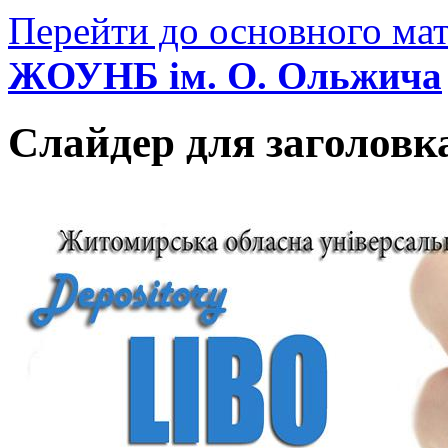
Перейти до основного мат
ЖОУНБ ім. О. Ольжича
Слайдер для заголовк