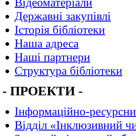
Відеоматеріали
Державні закупівлі
Історія бібліотеки
Наша адреса
Наші партнери
Структура бібліотеки
- ПРОЕКТИ -
Інформаційно-ресурсни
Вiддiл «Інклюзивний ч