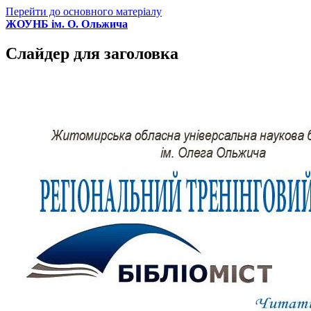
Перейти до основного матеріалу
ЖОУНБ ім. О. Ольжича
Слайдер для заголовка