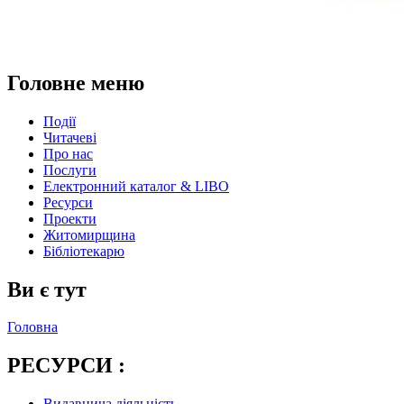
Головне меню
Події
Читачеві
Про нас
Послуги
Електронний каталог & LIBO
Ресурси
Проекти
Житомирщина
Бібліотекарю
Ви є тут
Головна
РЕСУРСИ :
Видавнича діяльність