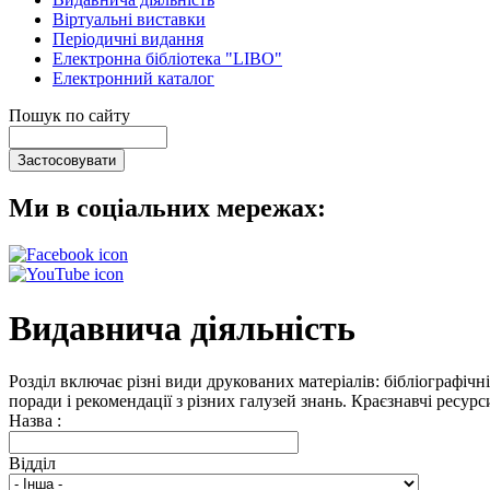
Віртуальні виставки
Періодичні видання
Електронна бібліотека "LIBO"
Електронний каталог
Пошук по сайту
Ми в соціальних мережах:
Видавнича діяльність
Розділ включає різні види друкованих матеріалів: бібліографічн
поради і рекомендації з різних галузей знань. Краєзнавчі ресур
Назва :
Відділ