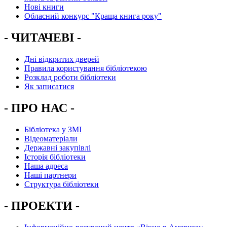
Нові книги
Обласний конкурс "Краща книга року"
- ЧИТАЧЕВІ -
Дні відкритих дверей
Правила користування бібліотекою
Розклад роботи бібліотеки
Як записатися
- ПРО НАС -
Бібліотека у ЗМІ
Відеоматеріали
Державні закупівлі
Історія бібліотеки
Наша адреса
Наші партнери
Структура бібліотеки
- ПРОЕКТИ -