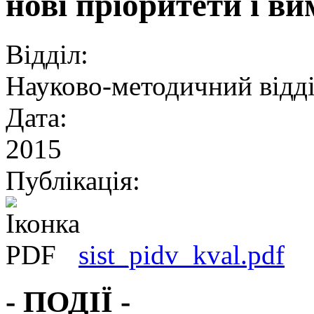
нові пріоритети і в
Відділ:
Науково-методичний відд
Дата:
2015
Публікація:
sist_pidv_kval.pdf
- ПОДІЇ -