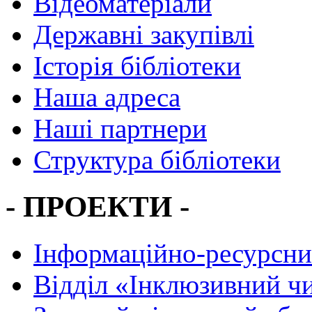
Відеоматеріали
Державні закупівлі
Історія бібліотеки
Наша адреса
Наші партнери
Структура бібліотеки
- ПРОЕКТИ -
Інформаційно-ресурсни
Вiддiл «Інклюзивний ч