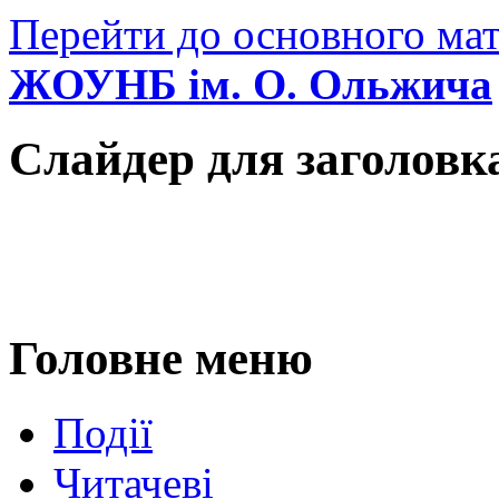
Перейти до основного мат
ЖОУНБ ім. О. Ольжича
Слайдер для заголовк
Головне меню
Події
Читачеві