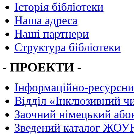
Історія бібліотеки
Наша адреса
Наші партнери
Структура бібліотеки
- ПРОЕКТИ -
Інформаційно-ресурсни
Вiддiл «Інклюзивний ч
Заочний німецький або
Зведений каталог ЖОУН