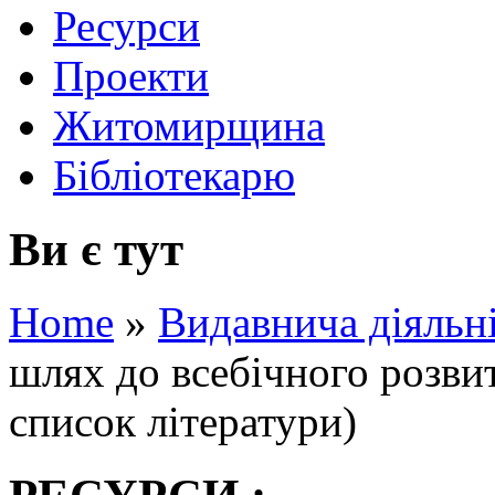
Ресурси
Проекти
Житомирщина
Бібліотекарю
Ви є тут
Home
»
Видавнича діяльн
шлях до всебічного розвит
список літератури)