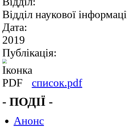
Відділ:
Відділ наукової інформації
Дата:
2019
Публікація:
список.pdf
- ПОДІЇ -
Анонс