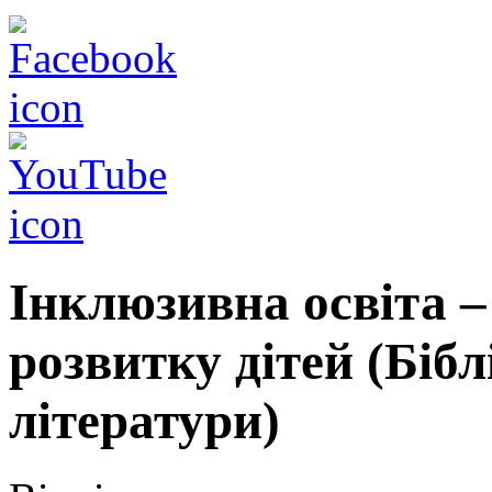
Інклюзивна освіта –
розвитку дітей (Біб
літератури)