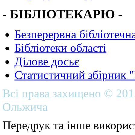
- БІБЛІОТЕКАРЮ -
Безперервна бібліотечна
Бібліотеки області
Ділове досьє
Статистичний збірник 
Всі права захищено © 20
Ольжича
Передрук та інше викорис