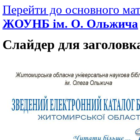
Перейти до основного мат
ЖОУНБ ім. О. Ольжича
Слайдер для заголовк