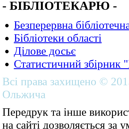
- БІБЛІОТЕКАРЮ -
Безперервна бібліотечна
Бібліотеки області
Ділове досьє
Статистичний збірник 
Всі права захищено © 20
Ольжича
Передрук та інше викорис
на сайті дозволяється за 