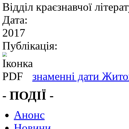
Відділ краєзнавчої літера
Дата:
2017
Публікація:
знаменні дати Жит
- ПОДІЇ -
Анонс
Новини