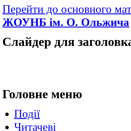
Перейти до основного мат
ЖОУНБ ім. О. Ольжича
Слайдер для заголовк
Головне меню
Події
Читачеві