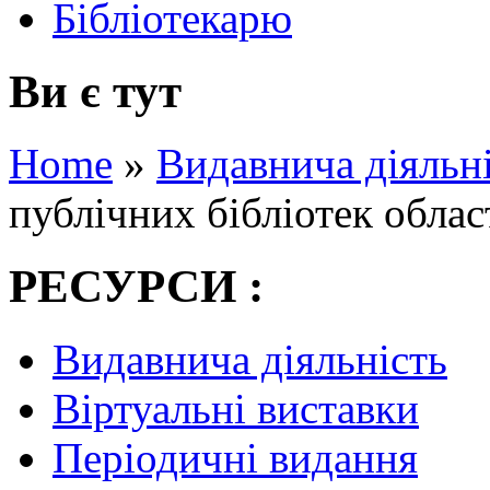
Бібліотекарю
Ви є тут
Home
»
Видавнича діяльн
публічних бібліотек област
РЕСУРСИ :
Видавнича діяльність
Віртуальні виставки
Періодичні видання