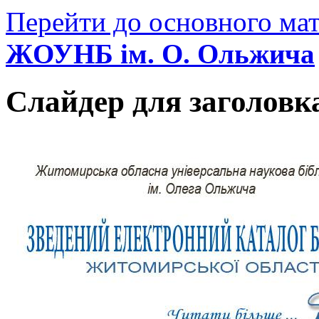
Перейти до основного мат
ЖОУНБ ім. О. Ольжича
Слайдер для заголовк