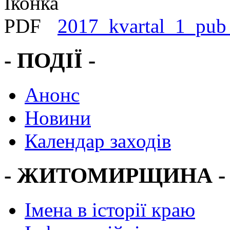
2017_kvartal_1_pub
- ПОДІЇ -
Анонс
Новини
Календар заходів
- ЖИТОМИРЩИНА -
Імена в історії краю