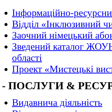
Інформаційно-ресурсни
Вiддiл «Інклюзивний ч
Заочний німецький або
Зведений каталог ЖОУН
області
Проект «Мистецькі вис
- ПОСЛУГИ & РЕСУР
Видавнича діяльність