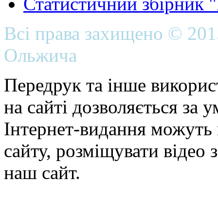
Статистичний збірник 
Всі права захищено © 20
Ольжича
Передрук та інше викорис
на сайті дозволяється за 
Інтернет-видання можуть 
сайту, розміщувати відео 
наш сайт.